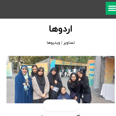
اردوها
تصاویر | ویدیوها