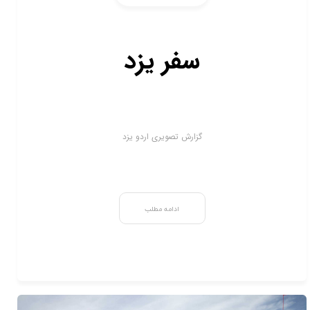
سفر یزد
گزارش تصویری اردو یزد
ادامه مطلب