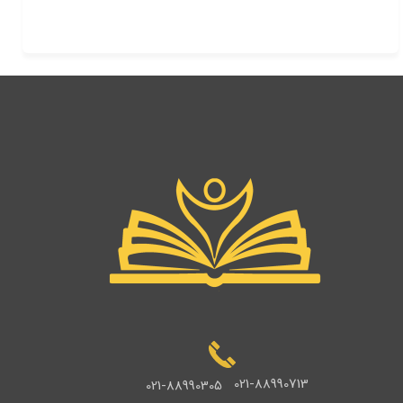
021-88990713
021-88990305