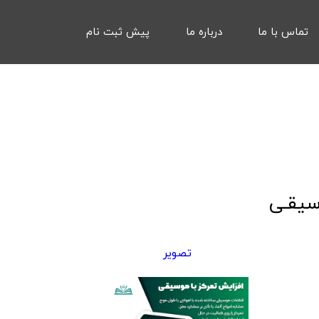
تماس با ما
درباره ما
پیش ثبت نام
سیقـی
تصویر