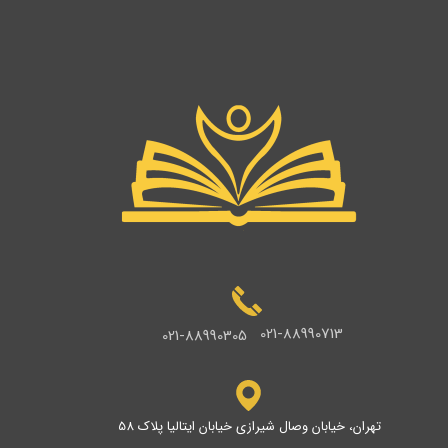
021-88990713
021-88990305
تهران، خیابان وصال شیرازی خیابان ایتالیا پلاک 58