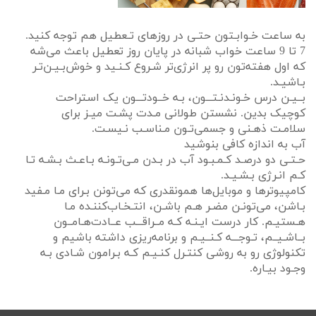
به ساعت خـوابـتون حتـی در روز‌های تـعطیل هم توجه کنید.
7 تا 9 ساعت خواب شبانه در پایان روز تعطیل باعث می‌شه
که اول هفته‌تون رو پر انرژی‌تر شـروع کـنـید و خوش‌بـیـن‌تـر
بـاشیـد.
بــیـن درس خـونـدنـتـــون، بـه خــودتـــون یک استراحت
کوچیک بدین. نشستن طولانی مـدت پشـت میـز برای
سلامـت ذهـنی و جسمی‌تـون مـناسـب نـیسـت.
آب به اندازه کافی بنوشید
حـتـی دو درصـد کـمـبـود آب در بـدن مـی‌تـونـه بـاعـث بـشـه تـا
کـم انـرژی بـشـیـد.
کامپیوترها و موبایل‌ها همونقدری که می‌تونن بـرای مـا مـفید
بـاشن، می‌تونـن مضـر هـم باشـن، انتـخـاب‌کننـده مـا
هـستیـم. کار درست ایـنـه کـه مــراقـــب عــادت‌هـامــون
بــاشـیــم، تـوجـــه کـنــیـم و برنامه‌ریزی داشته باشیم و
تکنولوژی رو به روشی کنتـرل کنـیـم کـه بـرامون شـادی بـه
وجـود بیـاره.